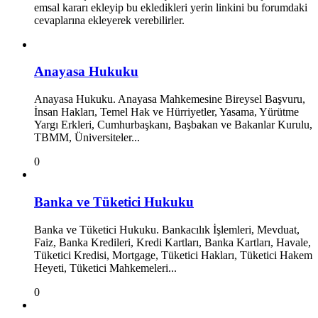
emsal kararı ekleyip bu ekledikleri yerin linkini bu forumdaki
cevaplarına ekleyerek verebilirler.
Anayasa Hukuku
Anayasa Hukuku. Anayasa Mahkemesine Bireysel Başvuru,
İnsan Hakları, Temel Hak ve Hürriyetler, Yasama, Yürütme
Yargı Erkleri, Cumhurbaşkanı, Başbakan ve Bakanlar Kurulu,
TBMM, Üniversiteler...
0
Banka ve Tüketici Hukuku
Banka ve Tüketici Hukuku. Bankacılık İşlemleri, Mevduat,
Faiz, Banka Kredileri, Kredi Kartları, Banka Kartları, Havale,
Tüketici Kredisi, Mortgage, Tüketici Hakları, Tüketici Hakem
Heyeti, Tüketici Mahkemeleri...
0