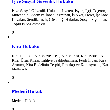
İş ve Sosyal Güvenlik Hukuku
İş ve Sosyal Güvenlik Hukuku. İşveren, İşyeri, İşçi, Taşeron,
Müteahhit, Kıdem ve İhbar Tazminatı, İş Akdi, Ücret, İşe İade
Davaları, Sendikalar, İş Güvenliği Hukuku, Sosyal Sigortalar,
Toplu İş Sözleşmeleri...
0
Kira Hukuku
Kira Hukuku. Kira Sözleşmesi, Kira Süresi, Kira Bedeli, Alt
Kira, Ürün Kirası, Tahliye Taahhütnamesi, Fesih İhbarı, Kira
Artırımı, Kira Bedelinin Tespiti, Emlakçı ve Komisyoncu, Kat
Mülkiyeti...
0
Medeni Hukuk
Medeni Hukuk
0