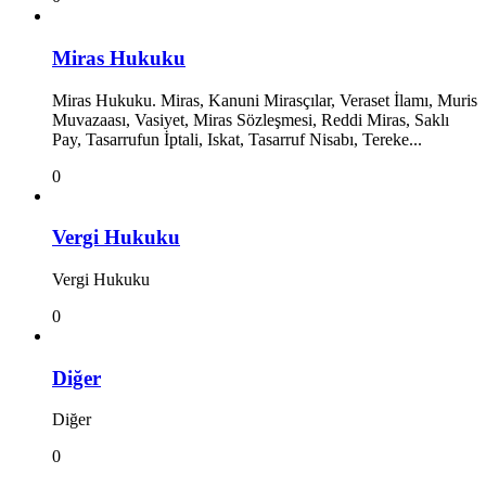
Miras Hukuku
Miras Hukuku. Miras, Kanuni Mirasçılar, Veraset İlamı, Muris
Muvazaası, Vasiyet, Miras Sözleşmesi, Reddi Miras, Saklı
Pay, Tasarrufun İptali, Iskat, Tasarruf Nisabı, Tereke...
0
Vergi Hukuku
Vergi Hukuku
0
Diğer
Diğer
0