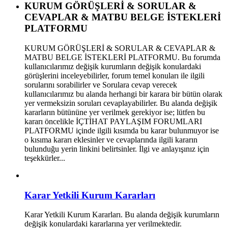
KURUM GÖRÜŞLERİ & SORULAR &
CEVAPLAR & MATBU BELGE İSTEKLERİ
PLATFORMU
KURUM GÖRÜŞLERİ & SORULAR & CEVAPLAR &
MATBU BELGE İSTEKLERİ PLATFORMU. Bu forumda
kullanıcılarımız değişik kurumların değişik konulardaki
görüşlerini inceleyebilirler, forum temel konuları ile ilgili
sorularını sorabilirler ve Sorulara cevap verecek
kullanıcılarımız bu alanda herhangi bir karara bir bütün olarak
yer vermeksizin soruları cevaplayabilirler. Bu alanda değişik
kararların bütününe yer verilmek gerekiyor ise; lütfen bu
kararı öncelikle İÇTİHAT PAYLAŞIM FORUMLARI
PLATFORMU içinde ilgili kısımda bu karar bulunmuyor ise
o kısıma kararı eklesinler ve cevaplarında ilgili kararın
bulunduğu yerin linkini belirtsinler. İlgi ve anlayışınız için
teşekkürler...
Karar Yetkili Kurum Kararları
Karar Yetkili Kurum Kararları. Bu alanda değişik kurumların
değişik konulardaki kararlarına yer verilmektedir.