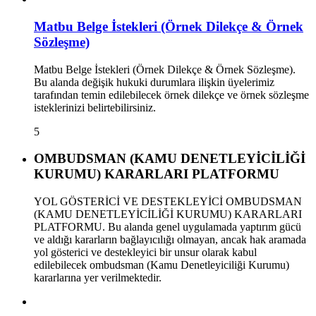
Matbu Belge İstekleri (Örnek Dilekçe & Örnek
Sözleşme)
Matbu Belge İstekleri (Örnek Dilekçe & Örnek Sözleşme).
Bu alanda değişik hukuki durumlara ilişkin üyelerimiz
tarafından temin edilebilecek örnek dilekçe ve örnek sözleşme
isteklerinizi belirtebilirsiniz.
5
OMBUDSMAN (KAMU DENETLEYİCİLİĞİ
KURUMU) KARARLARI PLATFORMU
YOL GÖSTERİCİ VE DESTEKLEYİCİ OMBUDSMAN
(KAMU DENETLEYİCİLİĞİ KURUMU) KARARLARI
PLATFORMU. Bu alanda genel uygulamada yaptırım gücü
ve aldığı kararların bağlayıcılığı olmayan, ancak hak aramada
yol gösterici ve destekleyici bir unsur olarak kabul
edilebilecek ombudsman (Kamu Denetleyiciliği Kurumu)
kararlarına yer verilmektedir.