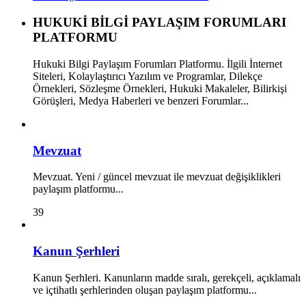
HUKUKİ BİLGİ PAYLAŞIM FORUMLARI
PLATFORMU
Hukuki Bilgi Paylaşım Forumları Platformu. İlgili İnternet
Siteleri, Kolaylaştırıcı Yazılım ve Programlar, Dilekçe
Örnekleri, Sözleşme Örnekleri, Hukuki Makaleler, Bilirkişi
Görüşleri, Medya Haberleri ve benzeri Forumlar...
Mevzuat
Mevzuat. Yeni / güncel mevzuat ile mevzuat değişiklikleri
paylaşım platformu...
39
Kanun Şerhleri
Kanun Şerhleri. Kanunların madde sıralı, gerekçeli, açıklamalı
ve içtihatlı şerhlerinden oluşan paylaşım platformu...