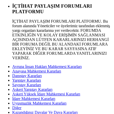
İÇTİHAT PAYLAŞIM FORUMLARI
PLATFORMU
İÇTİHAT PAYLAŞIM FORUMLARI PLATFORMU. Bu
forum alanında Yöneticiler ve üyelerimiz tarafından eklenmiş
yargı organları kararlarına yer verilecektir. FORUMDA
ETKİNLİĞİN VE KOLAY ERİŞİMİN SAĞLANMASI
AÇISINDAN LÜTFEN KARARLARINIZI HERHANGİ
BİR FORUMA DEĞİL BU ALANDAKİ FORUMLARA
EKLEYİNİZ VE BU KARAR SAYFASINA ATIF
YAPARAK DİĞER FORUMLARDA YANITLARINIZI
VERİNİZ.
Avrupa İnsan Hakları Mahkemesi Kararları
Anayasa Mahkemesi Kararları
Danıştay Kararları
Yargıtay Kararları
Sayıştay Kararları
Askeri Yargıtay Kararları
Askeri Yüksek İdare Mahkemesi Kararları
İdare Mahkemesi Kararları
Uyuşmazlık Mahkemesi Kararları
Diğer
Kazandığınız Davalar Ve Dava Kararları