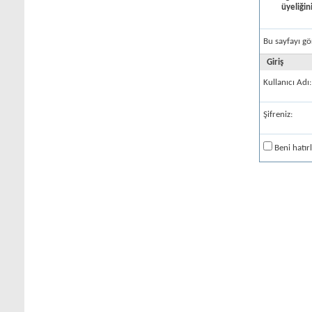
üyeliğin
Bu sayfayı gö
Giriş
Kullanıcı Adı:
Şifreniz:
Beni hatır