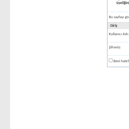
üyeliğin
Bu sayfayı gö
Giriş
Kullanıcı Adı:
Şifreniz:
Beni hatır